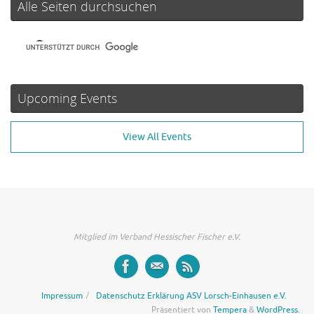
Alle Seiten durchsuchen
Upcoming Events
View All Events
Mitglied im Verband Hessischer Fischer e.V.
Impressum
Datenschutz Erklärung ASV Lorsch-Einhausen e.V.
Präsentiert von
Tempera
&
WordPress.