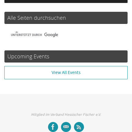
Alle Seiten durchsuchen
Upcoming Events
View All Events
Mitglied im Verband Hessischer Fischer e.V.