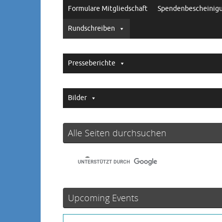
Formulare Mitgliedschaft
Spendenbescheinig
Rundschreiben
Presseberichte
Bilder
Alle Seiten durchsuchen
Upcoming Events