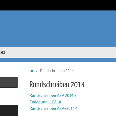
akt
Start
Rundschreiben 2014
Rundschreiben 2014
Rundschreiben ASV 2014-3
Einladung JHV 14
Rundschreiben ASV+2014-1